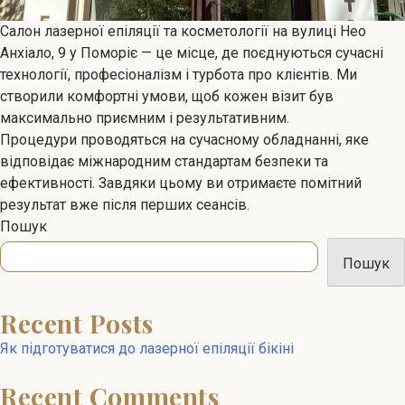
Салон лазерної епіляції та косметології на вулиці Нео
Анхіало, 9 у Поморіє — це місце, де поєднуються сучасні
технології, професіоналізм і турбота про клієнтів. Ми
створили комфортні умови, щоб кожен візит був
максимально приємним і результативним.
Процедури проводяться на сучасному обладнанні, яке
відповідає міжнародним стандартам безпеки та
ефективності. Завдяки цьому ви отримаєте помітний
результат вже після перших сеансів.
Пошук
Пошук
Recent Posts
Як підготуватися до лазерної епіляції бікіні
Recent Comments