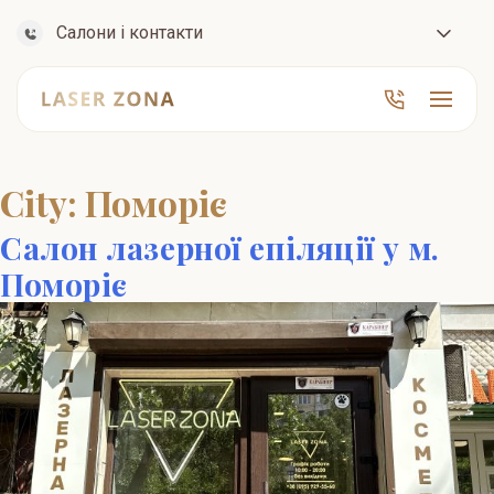
Салони і контакти
City:
Поморіє
Салон лазерної епіляції у м.
Поморіє