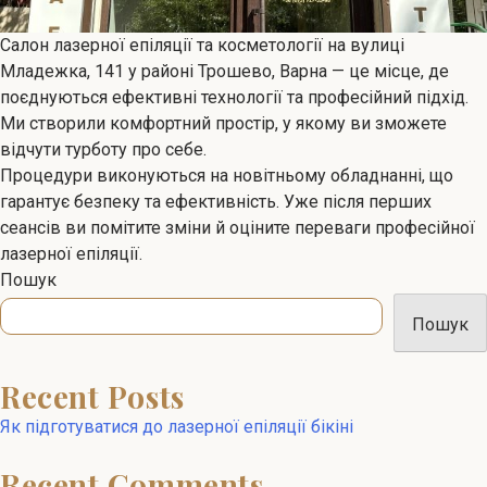
Салон лазерної епіляції та косметології на вулиці
Младежка, 141 у районі Трошево, Варна — це місце, де
поєднуються ефективні технології та професійний підхід.
Ми створили комфортний простір, у якому ви зможете
відчути турботу про себе.
Процедури виконуються на новітньому обладнанні, що
гарантує безпеку та ефективність. Уже після перших
сеансів ви помітите зміни й оціните переваги професійної
лазерної епіляції.
Пошук
Пошук
Recent Posts
Як підготуватися до лазерної епіляції бікіні
Recent Comments