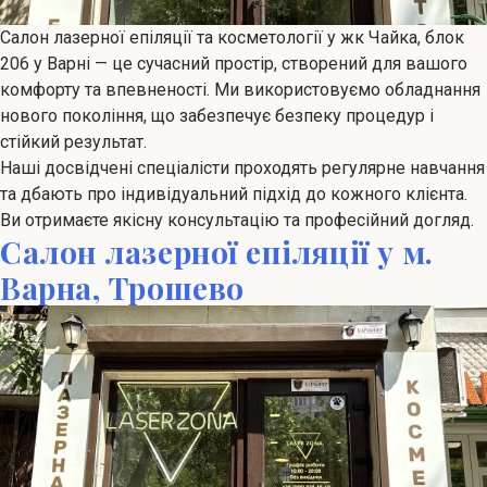
Салон лазерної епіляції та косметології у жк Чайка, блок
206 у Варні — це сучасний простір, створений для вашого
комфорту та впевненості. Ми використовуємо обладнання
нового покоління, що забезпечує безпеку процедур і
стійкий результат.
Наші досвідчені спеціалісти проходять регулярне навчання
та дбають про індивідуальний підхід до кожного клієнта.
Ви отримаєте якісну консультацію та професійний догляд.
Салон лазерної епіляції у м.
Варна, Трошево