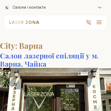
Салони і контакти
City:
Варна
Салон лазерної епіляції у м.
Варна, Чайка